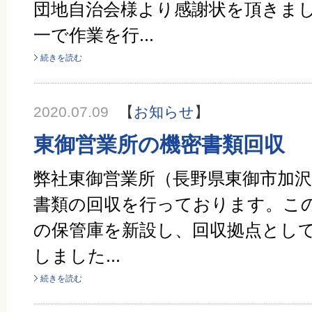
団地自治会様より感謝状を頂きまし
一で作業を行...
続きを読む
2020.07.09
【
お知らせ
】
東御営業所の機密書類回収
弊社東御営業所（長野県東御市加沢1
書類の回収を行っております。こ
の保管庫を新設し、回収拠点とし
しました...
続きを読む