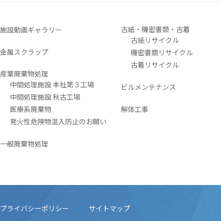
古紙・機密書類・古着
施設動画ギャラリー
古紙リサイクル
金属スクラップ
機密書類リサイクル
古着リサイクル
産業廃棄物処理
中間処理施設 本社第３工場
ビルメンテナンス
中間処理施設 秋古工場
医療系廃棄物
解体工事
発火性危険物混入防止のお願い
一般廃棄物処理
プライバシーポリシー
サイトマップ