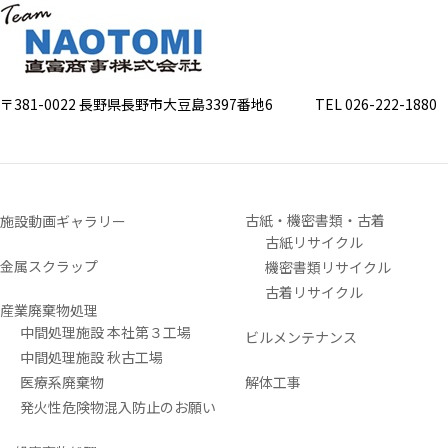
〒381-0022 長野県長野市大豆島3397番地6
TEL 026-222-1880 FA
古紙・機密書類・古着
施設動画ギャラリー
古紙リサイクル
金属スクラップ
機密書類リサイクル
古着リサイクル
産業廃棄物処理
中間処理施設 本社第３工場
ビルメンテナンス
中間処理施設 秋古工場
医療系廃棄物
解体工事
発火性危険物混入防止のお願い