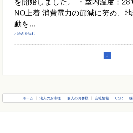
を開始しました。 ・室内温度：28℃
NO上着 消費電力の節減に努め、
動を...
続きを読む
1
ホーム
法人のお客様
個人のお客様
会社情報
CSR
採