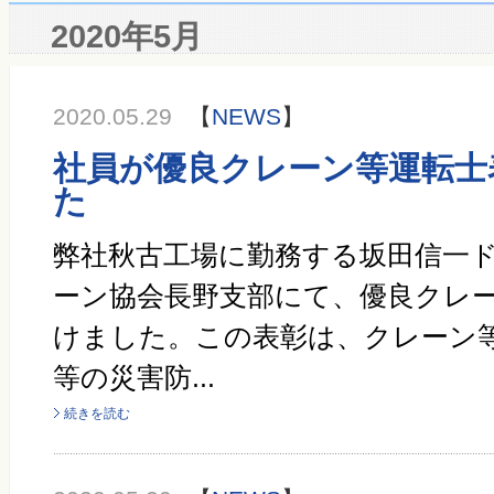
2020年5月
2020.05.29
【
NEWS
】
社員が優良クレーン等運転士
た
弊社秋古工場に勤務する坂田信一
ーン協会長野支部にて、優良クレ
けました。この表彰は、クレーン
等の災害防...
続きを読む