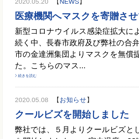
2020.05.20
【
NEWS
】
医療機関へマスクを寄贈させ
新型コロナウイルス感染症拡大に
続く中、長春市政府及び弊社の合
市の金達洲集団よりマスクを無償
た。こちらのマス...
続きを読む
2020.05.08
【
お知らせ
】
クールビズを開始しました
弊社では、５月よりクールビズと