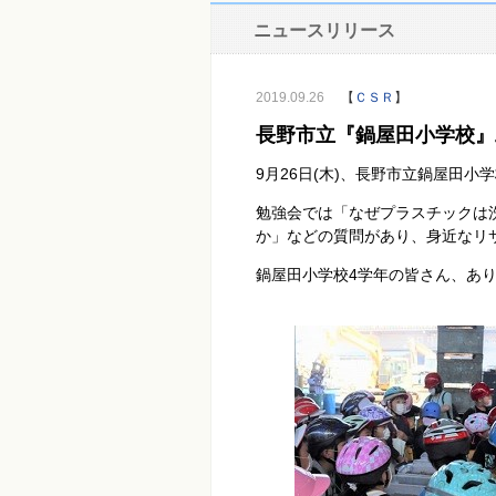
ニュースリリース
2019.09.26
【
ＣＳＲ
】
長野市立『鍋屋田小学校』
9月26日(木)、長野市立鍋屋田小
勉強会では「なぜプラスチックは
か」などの質問があり、身近なリ
鍋屋田小学校4学年の皆さん、あ