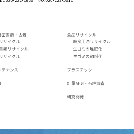
26-222-1880 FAX 026-222-5011
機密書類・古着
食品リサイクル
リサイクル
廃食用油リサイクル
書類リサイクル
生ゴミの堆肥化
リサイクル
生ゴミの飼料化
ンテナンス
プラスチック
事
計量証明・石綿調査
研究開発