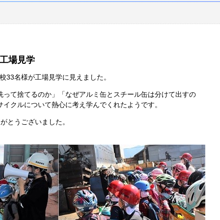
工場見学
学校33名様が工場見学に見えました。
洗って捨てるのか」「なぜアルミ缶とスチール缶は分けて出すの
サイクルについて熱心に考え学んでくれたようです。
りがとうございました。