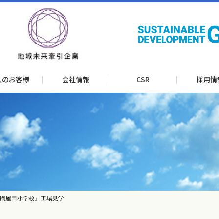
人のお客様
会社情報
CSR
採用情
鍋屋田小学校』工場見学