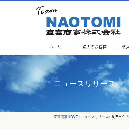
ホーム
法人のお客様
個
ニュースリリース
直富商事HOME
›
ニュースリリース
›
長野市立『