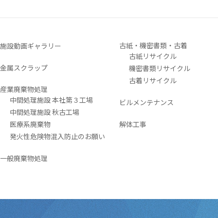
古紙・機密書類・古着
施設動画ギャラリー
古紙リサイクル
金属スクラップ
機密書類リサイクル
古着リサイクル
産業廃棄物処理
中間処理施設 本社第３工場
ビルメンテナンス
中間処理施設 秋古工場
医療系廃棄物
解体工事
発火性危険物混入防止のお願い
一般廃棄物処理