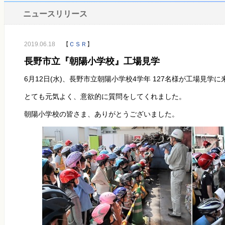
ニュースリリース
2019.06.18
【
ＣＳＲ
】
長野市立『朝陽小学校』工場見学
6月12日(水)、長野市立朝陽小学校4学年 127名様が工場見学
とても元気よく、意欲的に質問をしてくれました。
朝陽小学校の皆さま、ありがとうございました。