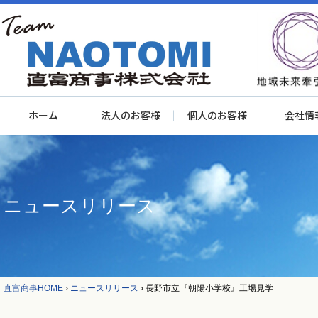
ホーム
法人のお客様
個人のお客様
会社情
ニュースリリース
直富商事HOME
›
ニュースリリース
›
長野市立『朝陽小学校』工場見学