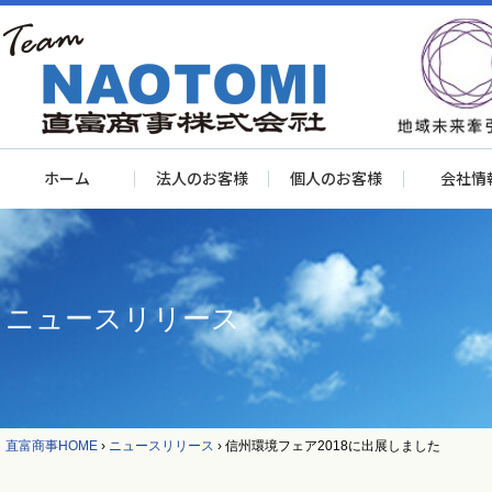
ホーム
法人のお客様
個人のお客様
会社情
ニュースリリース
直富商事HOME
›
ニュースリリース
›
信州環境フェア2018に出展しました