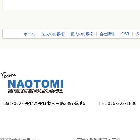
ホーム
法人のお客様
個人のお客様
会社情報
CSR
採
〒381-0022 長野県長野市大豆島3397番地6
TEL 026-222-1880 FA
古紙・機密書類・古着
施設動画ギャラリー