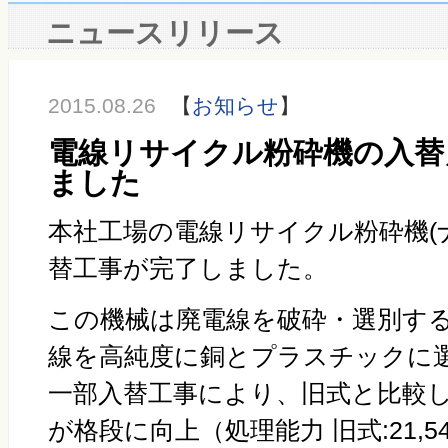
ニュースリリース
2015.08.26
【
お知らせ
】
電線リサイクル粉砕機の入替
ました
本社工場の電線リサイクル粉砕機(
替工事が完了しました。
この機械は廃電線を破砕・選別す
線を高純度に銅とプラスチックに
一部入替工事により、旧式と比較
が格段に向上（処理能力 旧式:21,54