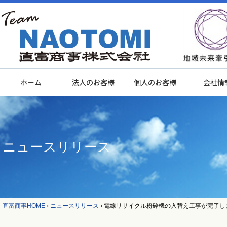
ホーム
法人のお客様
個人のお客様
会社情
ニュースリリース
直富商事HOME
›
ニュースリリース
›
電線リサイクル粉砕機の入替え工事が完了し