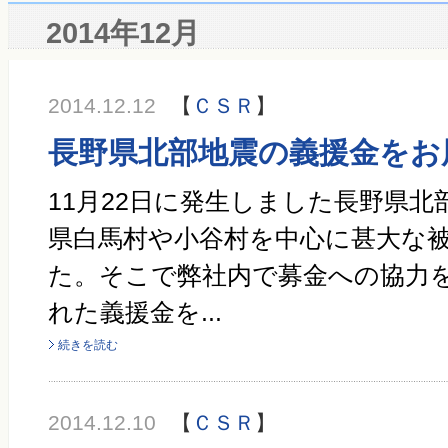
2014年12月
2014.12.12
【
ＣＳＲ
】
長野県北部地震の義援金をお
11月22日に発生しました長野県
県白馬村や小谷村を中心に甚大な
た。そこで弊社内で募金への協力
れた義援金を...
続きを読む
2014.12.10
【
ＣＳＲ
】