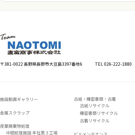
〒381-0022 長野県長野市大豆島3397番地6
TEL 026-222-1880 FA
古紙・機密書類・古着
施設動画ギャラリー
古紙リサイクル
金属スクラップ
機密書類リサイクル
古着リサイクル
産業廃棄物処理
中間処理施設 本社第３工場
ビルメンテナンス