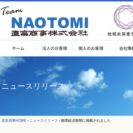
ホーム
法人のお客様
個人のお客様
会社情
ニュースリリース
直富商事HOME
›
ニュースリリース
›
循環経済新聞に掲載されました