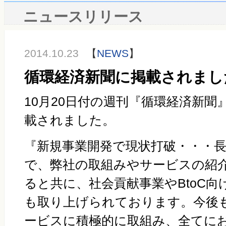
ニュースリリース
2014.10.23
【
NEWS
】
循環経済新聞に掲載されまし
10月20日付の週刊『循環経済新
載されました。
『新規事業開発で現状打破・・・
で、弊社の取組みやサービスの紹
ると共に、社会貢献事業やBtoC
も取り上げられております。今後
ービスに積極的に取組み、全てに