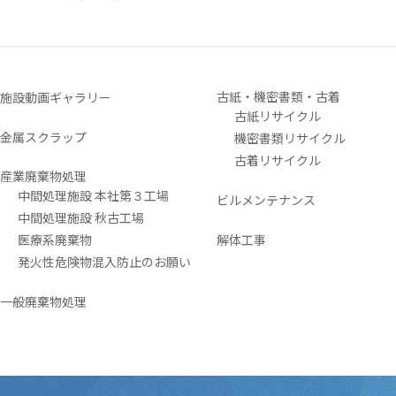
古紙・機密書類・古着
施設動画ギャラリー
古紙リサイクル
金属スクラップ
機密書類リサイクル
古着リサイクル
産業廃棄物処理
中間処理施設 本社第３工場
ビルメンテナンス
中間処理施設 秋古工場
医療系廃棄物
解体工事
発火性危険物混入防止のお願い
一般廃棄物処理