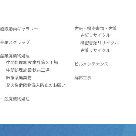
古紙・機密書類・古着
施設動画ギャラリー
古紙リサイクル
金属スクラップ
機密書類リサイクル
古着リサイクル
産業廃棄物処理
中間処理施設 本社第３工場
ビルメンテナンス
中間処理施設 秋古工場
医療系廃棄物
解体工事
発火性危険物混入防止のお願い
一般廃棄物処理