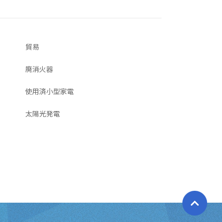
貿易
廃消火器
使用済小型家電
太陽光発電