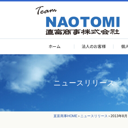
ホーム
法人のお客様
個
ニュースリリース
直富商事HOME
›
ニュースリリース
›
2013年8月