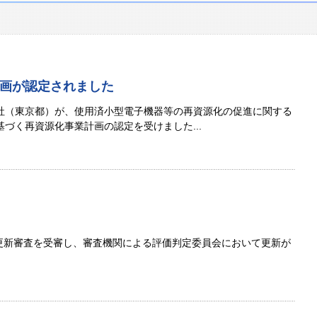
画が認定されました
社（東京都）が、使用済小型電子機器等の再資源化の促進に関する
づく再資源化事業計画の認定を受けました...
1更新審査を受審し、審査機関による評価判定委員会において更新が