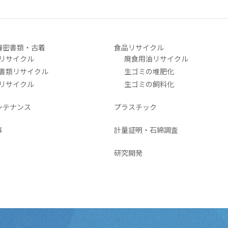
機密書類・古着
食品リサイクル
リサイクル
廃食用油リサイクル
書類リサイクル
生ゴミの堆肥化
リサイクル
生ゴミの飼料化
ンテナンス
プラスチック
事
計量証明・石綿調査
研究開発