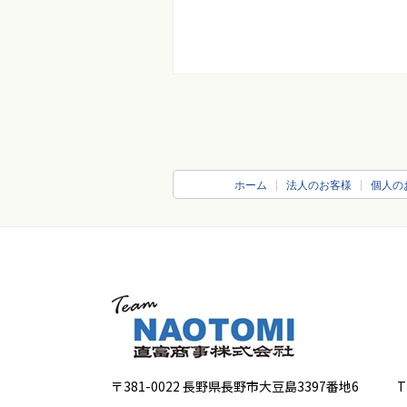
ホーム
法人のお客様
個人の
〒381-0022 長野県長野市大豆島3397番地6
TEL 0