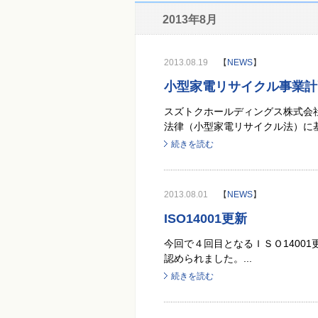
2013年8月
2013.08.19
【
NEWS
】
小型家電リサイクル事業計
スズトクホールディングス株式会
法律（小型家電リサイクル法）に基
続きを読む
2013.08.01
【
NEWS
】
ISO14001更新
今回で４回目となるＩＳＯ1400
認められました。...
続きを読む