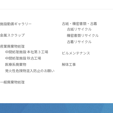
古紙・機密書類・古着
施設動画ギャラリー
古紙リサイクル
金属スクラップ
機密書類リサイクル
古着リサイクル
産業廃棄物処理
中間処理施設 本社第３工場
ビルメンテナンス
中間処理施設 秋古工場
医療系廃棄物
解体工事
発火性危険物混入防止のお願い
一般廃棄物処理