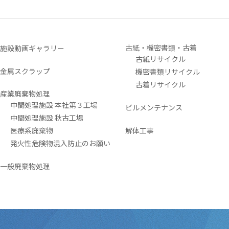
古紙・機密書類・古着
施設動画ギャラリー
古紙リサイクル
金属スクラップ
機密書類リサイクル
古着リサイクル
産業廃棄物処理
中間処理施設 本社第３工場
ビルメンテナンス
中間処理施設 秋古工場
医療系廃棄物
解体工事
発火性危険物混入防止のお願い
一般廃棄物処理