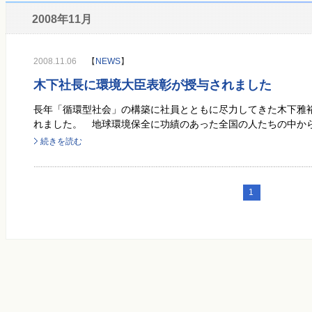
2008年11月
2008.11.06
【
NEWS
】
木下社長に環境大臣表彰が授与されました
長年「循環型社会」の構築に社員とともに尽力してきた木下雅
れました。 地球環境保全に功績のあった全国の人たちの中から選
続きを読む
1