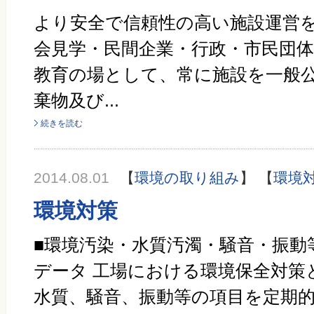
より安全で信頼性の高い施設運営
会見学・民間企業・行政・市民団
教育の場として、常に施設を一般公
棄物及び...
続きを読む
2014.08.01
【
環境の取り組み
】 【
環境
環境対策
■環境汚染・水質汚濁・騒音・振動
データ 工場における環境保全対策
水質、騒音、振動等の項目を定期