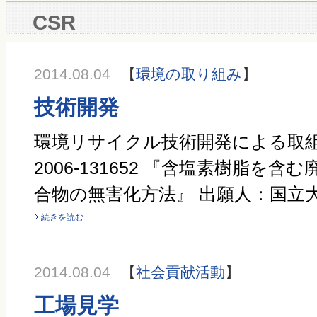
CSR
2014.08.04
【
環境の取り組み
】
技術開発
環境リサイクル技術開発による取組
2006-131652 『含塩素樹脂を
合物の無害化方法』 出願人：国立大
続きを読む
2014.08.04
【
社会貢献活動
】
工場見学