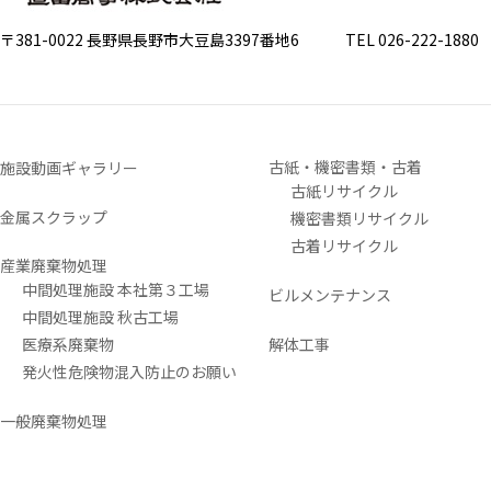
〒381-0022 長野県長野市大豆島3397番地6
TEL 026-222-1880 FA
古紙・機密書類・古着
施設動画ギャラリー
古紙リサイクル
金属スクラップ
機密書類リサイクル
古着リサイクル
産業廃棄物処理
中間処理施設 本社第３工場
ビルメンテナンス
中間処理施設 秋古工場
医療系廃棄物
解体工事
発火性危険物混入防止のお願い
一般廃棄物処理