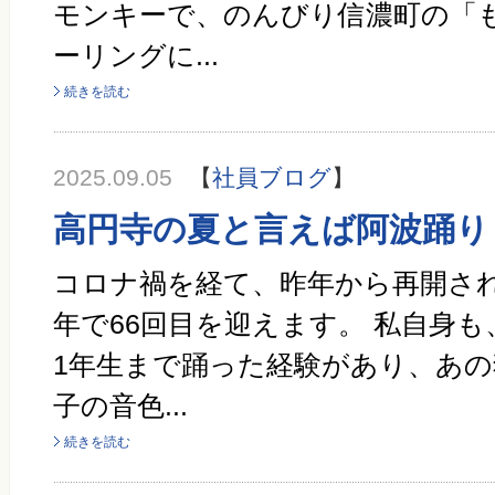
モンキーで、のんびり信濃町の「
ーリングに...
続きを読む
2025.09.05
【
社員ブログ
】
高円寺の夏と言えば阿波踊り
コロナ禍を経て、昨年から再開さ
年で66回目を迎えます。 私自身も
1年生まで踊った経験があり、あ
子の音色...
続きを読む