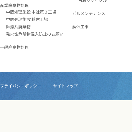
古着リサイクル
産業廃棄物処理
中間処理施設 本社第３工場
ビルメンテナンス
中間処理施設 秋古工場
医療系廃棄物
解体工事
発火性危険物混入防止のお願い
一般廃棄物処理
プライバシーポリシー
サイトマップ