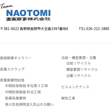
〒381-0022 長野県長野市大豆島3397番地6
TEL 026-222-1880 FA
古紙・機密書類・古着
施設動画ギャラリー
古紙リサイクル
金属スクラップ
機密書類リサイクル
古着リサイクル
産業廃棄物処理
中間処理施設 本社第３工場
ビルメンテナンス
中間処理施設 秋古工場
医療系廃棄物
解体工事
発火性危険物混入防止のお願い