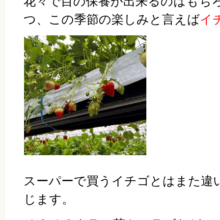
花々で目の保養が出来るのはもち
つ、この季節の楽しみと言えば
イ
スーパーで買うイチゴとはまた違
じます。