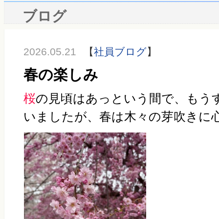
ブログ
2026.05.21
【
社員ブログ
】
春の楽しみ
桜
の見頃はあっという間で、もう
いましたが、春は木々の芽吹きに