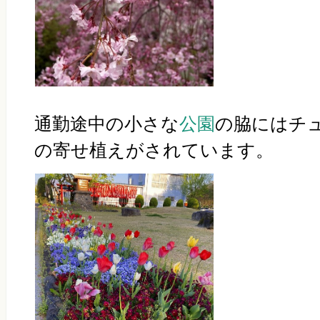
通勤途中の小さな
公園
の脇にはチ
の寄せ植えがされています。