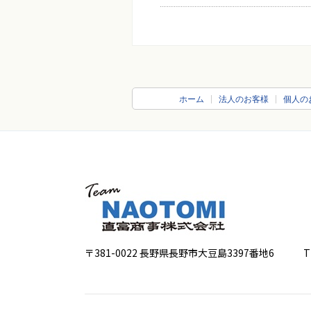
ホーム
法人のお客様
個人の
〒381-0022 長野県長野市大豆島3397番地6
TEL 0