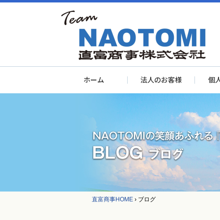
ホーム
法人のお客様
個
直富商事HOME
›
ブログ