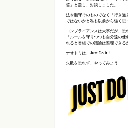
笛」と題し、対談しました。
法令順守そのものでなく「行き過
ではないかと私も以前から強く思
コンプライアンスは大事だが、恐
「ルールを守りつつも自分達の使
れると番組での議論は整理できる
ナオトミは、
Just Do It
！
失敗を恐れず、やってみよう！