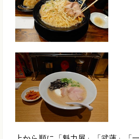
上から順に「魁力屋」「武蓮」「