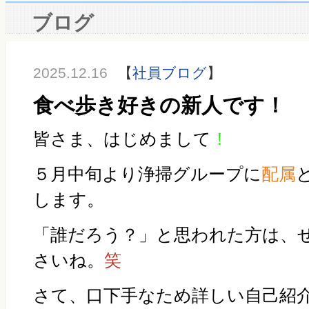
ブログ
2025.12.16
【
社員ブログ
】
食べ歩き好きの新人です！
皆さま、はじめまして
！
５月中旬より浄掃グループに
配属
します。
「誰だろう？」と思われた方は、
さいね。
笑
さて、口下手なため詳しい自己紹