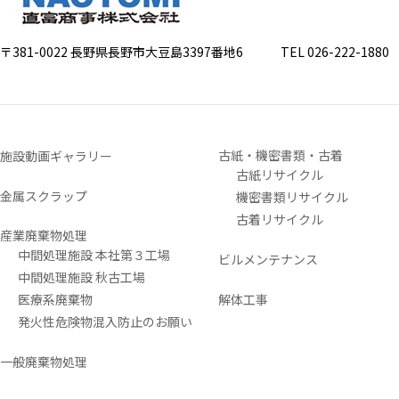
〒381-0022 長野県長野市大豆島3397番地6
TEL 026-222-1880 FA
古紙・機密書類・古着
施設動画ギャラリー
古紙リサイクル
金属スクラップ
機密書類リサイクル
古着リサイクル
産業廃棄物処理
中間処理施設 本社第３工場
ビルメンテナンス
中間処理施設 秋古工場
医療系廃棄物
解体工事
発火性危険物混入防止のお願い
一般廃棄物処理