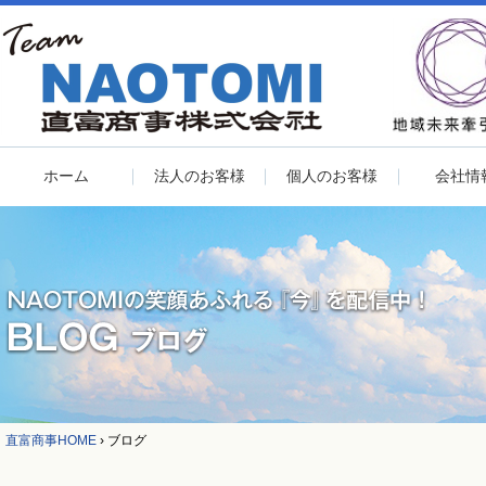
ホーム
法人のお客様
個人のお客様
会社情
直富商事HOME
›
ブログ