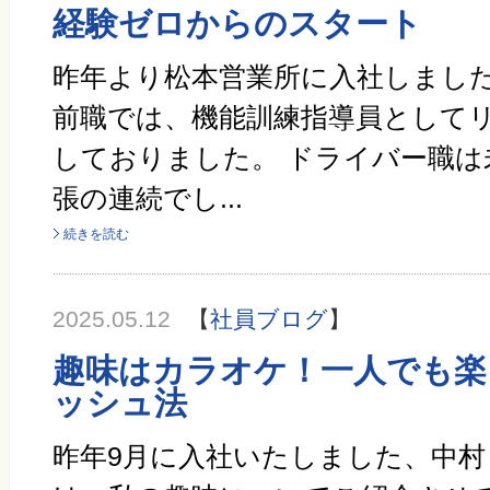
経験ゼロからのスタート
昨年より松本営業所に入社しまし
前職では、機能訓練指導員として
しておりました。 ドライバー職は
張の連続でし...
続きを読む
2025.05.12
【
社員ブログ
】
趣味はカラオケ！一人でも楽
ッシュ法
昨年9月に入社いたしました、中村