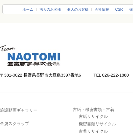
ホーム
法人のお客様
個人のお客様
会社情報
CSR
採
〒381-0022 長野県長野市大豆島3397番地6
TEL 026-222-1880 FA
古紙・機密書類・古着
施設動画ギャラリー
古紙リサイクル
金属スクラップ
機密書類リサイクル
古着リサイクル