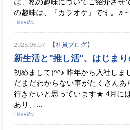
は、私の趣味についてご紹介させて
続きを読む
2025.05.07
【
社員ブログ
】
新生活と"推し活"、はじまり
初めまして(^^♪ 昨年から入社し
だまだわからない事がたくさんあ
行きたいと思っています★ 4月に
あり、...
続きを読む