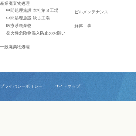
産業廃棄物処理
中間処理施設 本社第３工場
ビルメンテナンス
中間処理施設 秋古工場
医療系廃棄物
解体工事
発火性危険物混入防止のお願い
一般廃棄物処理
プライバシーポリシー
サイトマップ