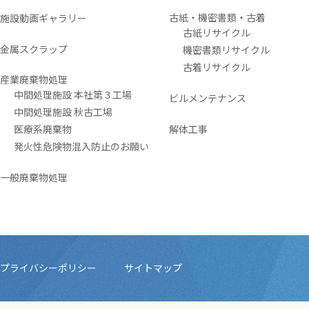
古紙・機密書類・古着
施設動画ギャラリー
古紙リサイクル
金属スクラップ
機密書類リサイクル
古着リサイクル
産業廃棄物処理
中間処理施設 本社第３工場
ビルメンテナンス
中間処理施設 秋古工場
医療系廃棄物
解体工事
発火性危険物混入防止のお願い
一般廃棄物処理
プライバシーポリシー
サイトマップ