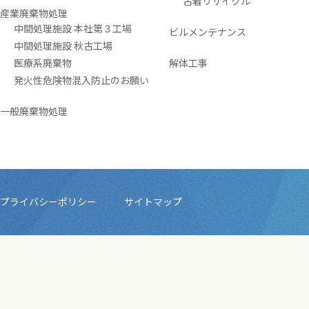
古着リサイクル
産業廃棄物処理
中間処理施設 本社第３工場
ビルメンテナンス
中間処理施設 秋古工場
医療系廃棄物
解体工事
発火性危険物混入防止のお願い
一般廃棄物処理
プライバシーポリシー
サイトマップ