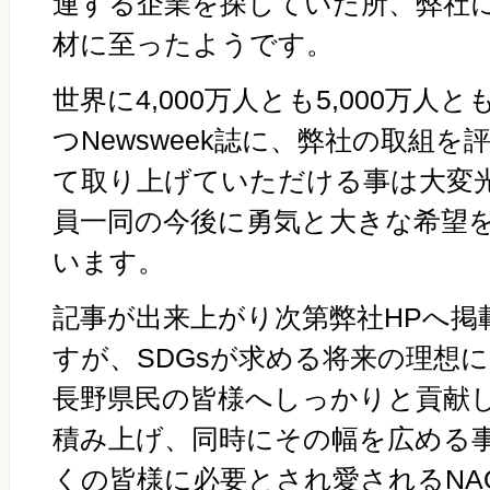
連する企業を探していた所、弊社
材に至ったようです。
世界に4,000万人とも5,000万
つNewsweek誌に、弊社の取組
て取り上げていただける事は大変
員一同の今後に勇気と大きな希望
います。
記事が出来上がり次第弊社HPへ掲
すが、SDGsが求める将来の理想
長野県民の皆様へしっかりと貢献
積み上げ、同時にその幅を広める
くの皆様に必要とされ愛されるNAO