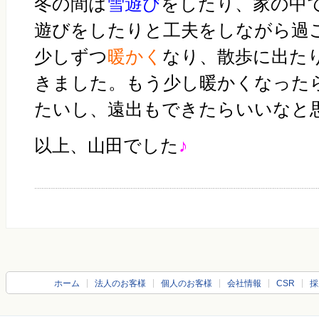
冬の間は
雪遊び
をしたり、家の中
遊びをしたりと工夫をしながら過
少しずつ
暖かく
なり、散歩に出た
きました。もう少し暖かくなった
たいし、遠出もできたらいいなと
以上、山田でした
♪
ホーム
法人のお客様
個人のお客様
会社情報
CSR
採