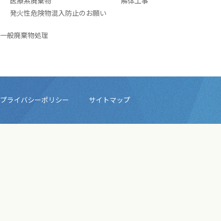
医療系廃棄物
解体工事
発火性危険物混入防止のお願い
一般廃棄物処理
プライバシーポリシー
サイトマップ