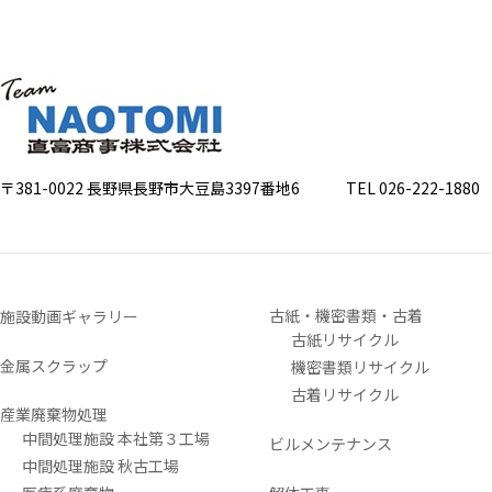
〒381-0022 長野県長野市大豆島3397番地6
TEL 026-222-1880 FA
古紙・機密書類・古着
施設動画ギャラリー
古紙リサイクル
金属スクラップ
機密書類リサイクル
古着リサイクル
産業廃棄物処理
中間処理施設 本社第３工場
ビルメンテナンス
中間処理施設 秋古工場