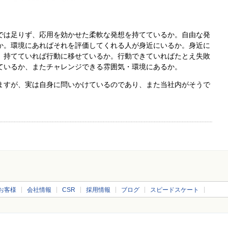
では足りず、応用を効かせた柔軟な発想を持てているか。自由な発
か。環境にあればそれを評価してくれる人が身近にいるか。身近に
。持てていれば行動に移せているか。行動できていればたとえ失敗
ているか、またチャレンジできる雰囲気・環境にあるか。
ますが、実は自身に問いかけているのであり、また当社内がそうで
お客様
会社情報
CSR
採用情報
ブログ
スピードスケート