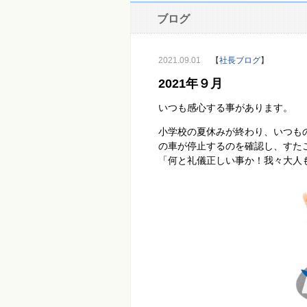
ブログ
2021.09.01
【
社長ブログ
】
2021年９月
いつも感心する事があります。
小学校の夏休みが終わり、いつも
の車が停止するのを確認し、すた
「何と礼儀正しい事か！我々大人