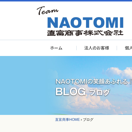
ホーム
法人のお客様
個
直富商事HOME
›
ブログ