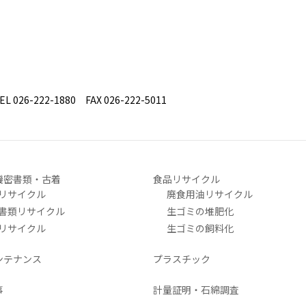
26-222-1880 FAX 026-222-5011
機密書類・古着
食品リサイクル
リサイクル
廃食用油リサイクル
書類リサイクル
生ゴミの堆肥化
リサイクル
生ゴミの飼料化
ンテナンス
プラスチック
事
計量証明・石綿調査