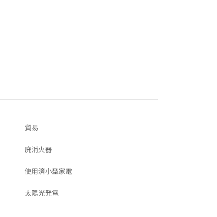
貿易
廃消火器
使用済小型家電
太陽光発電