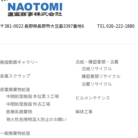
〒381-0022 長野県長野市大豆島3397番地6
TEL 026-222-1880 FA
古紙・機密書類・古着
施設動画ギャラリー
古紙リサイクル
金属スクラップ
機密書類リサイクル
古着リサイクル
産業廃棄物処理
中間処理施設 本社第３工場
ビルメンテナンス
中間処理施設 秋古工場
医療系廃棄物
解体工事
発火性危険物混入防止のお願い
一般廃棄物処理