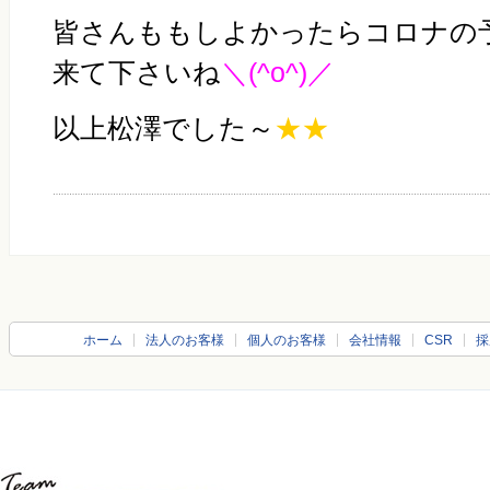
皆さんももしよかったらコロナの
来て下さいね
＼(^o^)／
以上松澤でした～
★★
ホーム
法人のお客様
個人のお客様
会社情報
CSR
採