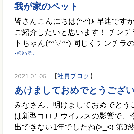
我が家のペット
皆さんこんにちは(^-^)♪ 早速で
ご紹介したいと思います！ チンチ
トちゃん(*^▽^*) 同じくチンチラ
続きを読む
2021.01.05
【
社員ブログ
】
あけましておめでとうござ
みなさん、明けましておめでとうござ
は新型コロナウイルスの影響で、
出できない1年でしたね(>_<) 第3波