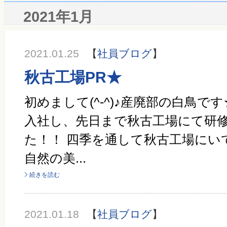
2021年1月
2021.01.25
【
社員ブログ
】
秋古工場PR★
初めまして(^-^)♪産廃部の白鳥で
入社し、先日まで秋古工場にて研
た！！ 四季を通して秋古工場にい
自然の美...
続きを読む
2021.01.18
【
社員ブログ
】