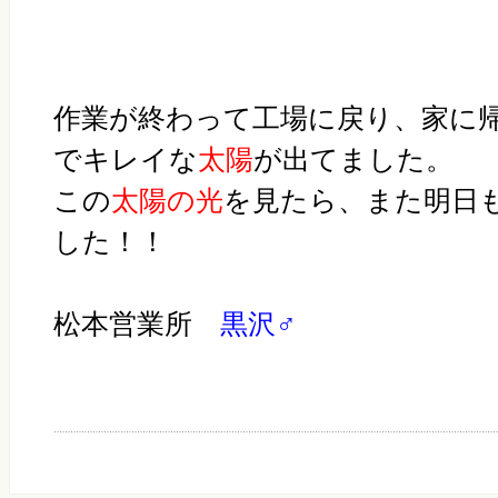
作業が終わって工場に戻り、家に
でキレイな
太陽
が出てました。
この
太陽の光
を見たら、また明日
した！！
松本営業所
黒沢♂