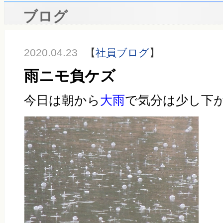
ブログ
2020.04.23
【
社員ブログ
】
雨ニモ負ケズ
今日は朝から
大雨
で気分は少し下