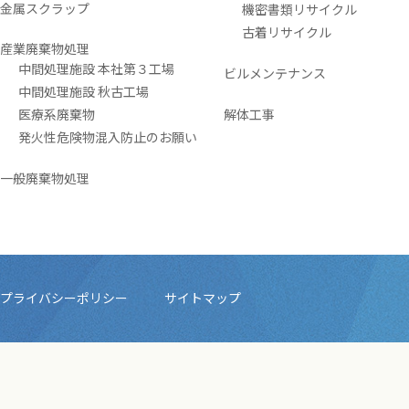
金属スクラップ
機密書類リサイクル
古着リサイクル
産業廃棄物処理
中間処理施設 本社第３工場
ビルメンテナンス
中間処理施設 秋古工場
医療系廃棄物
解体工事
発火性危険物混入防止のお願い
一般廃棄物処理
プライバシーポリシー
サイトマップ