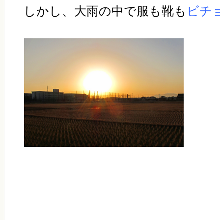
しかし、大雨の中で服も靴も
ビチ