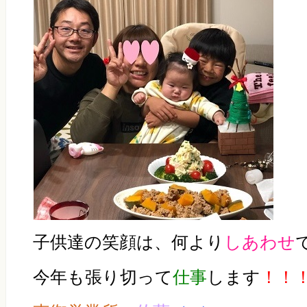
子供達の笑顔は、何より
しあわせ
今年も張り切って
仕事
します
！！