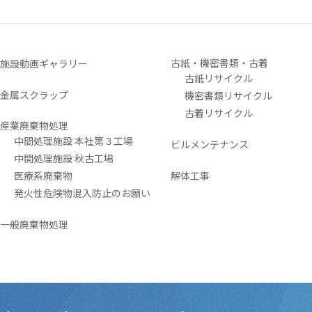
古紙・機密書類・古着
施設動画ギャラリー
古紙リサイクル
金属スクラップ
機密書類リサイクル
古着リサイクル
産業廃棄物処理
中間処理施設 本社第３工場
ビルメンテナンス
中間処理施設 秋古工場
医療系廃棄物
解体工事
発火性危険物混入防止のお願い
一般廃棄物処理