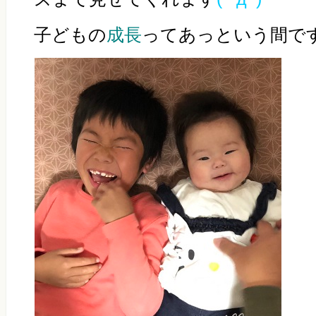
子どもの
成長
ってあっという間で