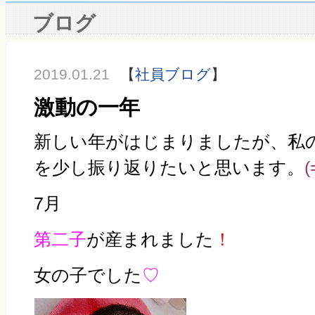
ブログ
2019.01.21
【
社員ブログ
】
激動の一年
新しい年がはじまりましたが、私
を少し振り返りたいと思います。
(
7月
第二子
が産まれました
！
女の子でした
♡