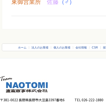
東御営業所
佐藤
（♂）
ホーム
法人のお客様
個人のお客様
会社情報
CSR
採
〒381-0022 長野県長野市大豆島3397番地6
TEL 026-222-1880 FA