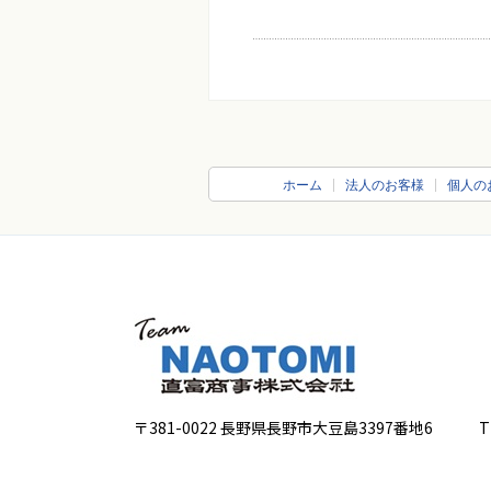
ホーム
法人のお客様
個人の
〒381-0022 長野県長野市大豆島3397番地6
TEL 0