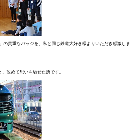
ress瑞風」の貴重なバッジを、私と同じ鉄道大好き様よりいただき感激しま
と、改めて思いを馳せた所です。