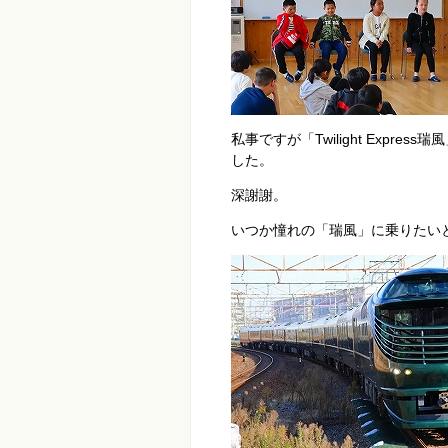
私事ですが「Twilight Exp
した。
深謝謝。
いつか憧れの「瑞風」に乗りたい