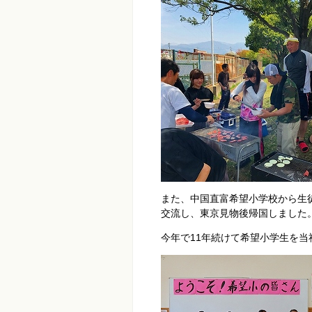
また、中国直富希望小学校から生
交流し、東京見物後帰国しました
今年で11年続けて希望小学生を