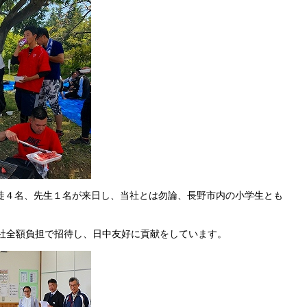
徒４名、先生１名が来日し、当社とは勿論、長野市内の小学生とも
。
当社全額負担で招待し、日中友好に貢献をしています。