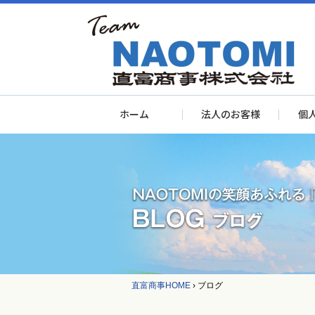
ホーム
法人のお客様
個
直富商事HOME
›
ブログ