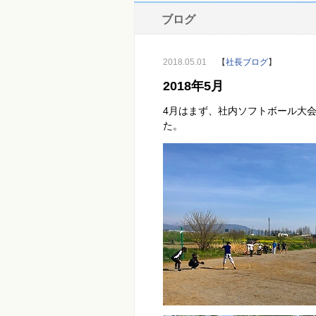
ブログ
2018.05.01
【
社長ブログ
】
2018年5月
4月はまず、社内ソフトボール大会
た。