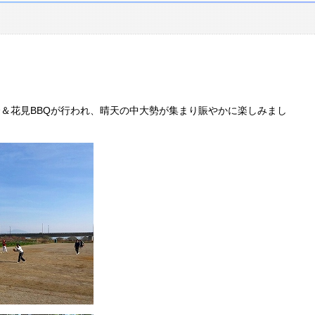
＆花見BBQが行われ、晴天の中大勢が集まり賑やかに楽しみまし