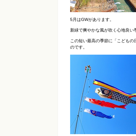
5月はGWがあります。
新緑で爽やかな風が吹く心地良い
この短い最高の季節に「こどもの
のです。