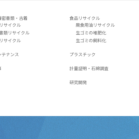
機密書類・古着
食品リサイクル
リサイクル
廃食用油リサイクル
書類リサイクル
生ゴミの堆肥化
リサイクル
生ゴミの飼料化
ンテナンス
プラスチック
事
計量証明・石綿調査
研究開発