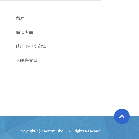
貿易
廃消火器
使用済小型家電
太陽光発電
Copyright(C) Naotomi shouji All Rights Reserved.