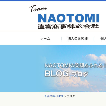
ホーム
法人のお客様
個
直富商事HOME
›
ブログ