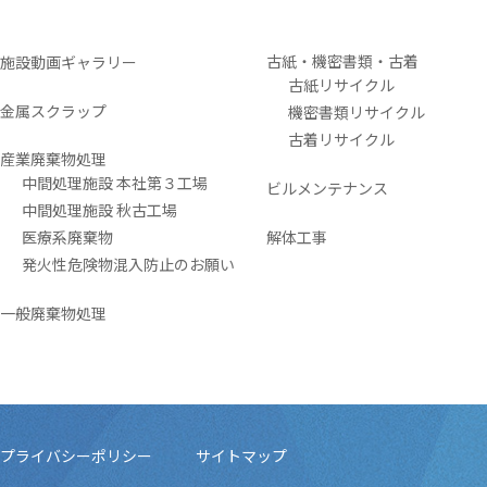
古紙・機密書類・古着
施設動画ギャラリー
古紙リサイクル
金属スクラップ
機密書類リサイクル
古着リサイクル
産業廃棄物処理
中間処理施設 本社第３工場
ビルメンテナンス
中間処理施設 秋古工場
医療系廃棄物
解体工事
発火性危険物混入防止のお願い
一般廃棄物処理
プライバシーポリシー
サイトマップ