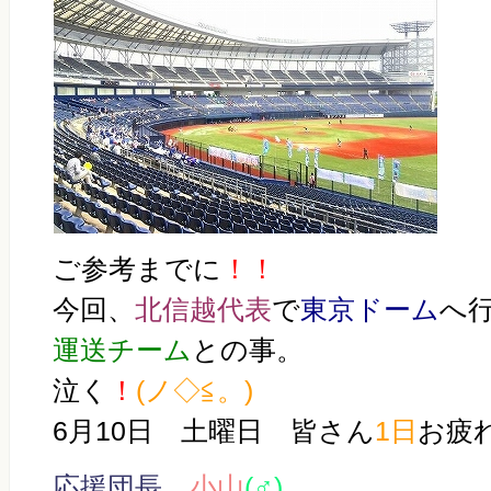
ご参考までに
！！
今回、
北信越代表
で
東京ドーム
へ
運送チーム
との事。
泣く
！
(ノ◇≦。)
6月10日 土曜日 皆さん
1日
お疲
応援団長
小山
(♂)