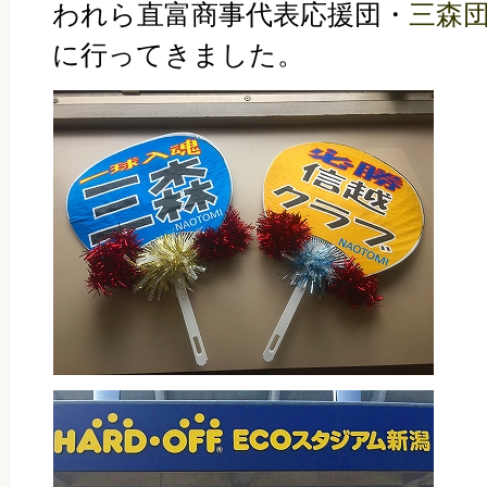
われら直富商事代表応援団・
三森
に行ってきました。