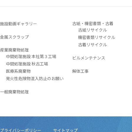
古紙・機密書類・古着
施設動画ギャラリー
古紙リサイクル
金属スクラップ
機密書類リサイクル
古着リサイクル
産業廃棄物処理
中間処理施設 本社第３工場
ビルメンテナンス
中間処理施設 秋古工場
医療系廃棄物
解体工事
発火性危険物混入防止のお願い
一般廃棄物処理
プライバシーポリシー
サイトマップ