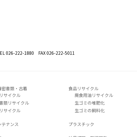
26-222-1880 FAX 026-222-5011
機密書類・古着
食品リサイクル
リサイクル
廃食用油リサイクル
書類リサイクル
生ゴミの堆肥化
リサイクル
生ゴミの飼料化
ンテナンス
プラスチック