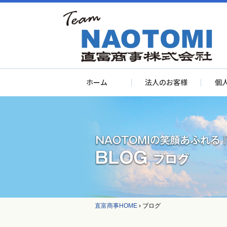
ホーム
法人のお客様
個
直富商事HOME
›
ブログ