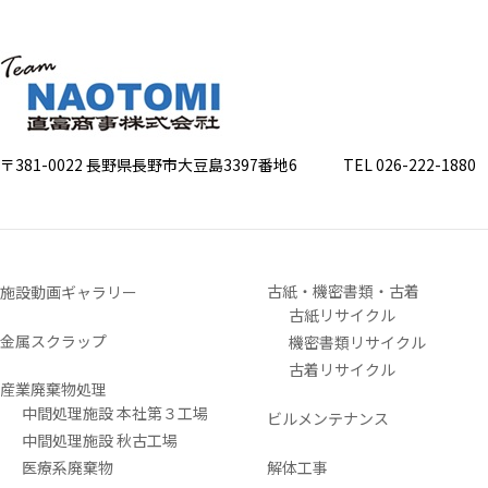
〒381-0022 長野県長野市大豆島3397番地6
TEL 026-222-1880 FA
古紙・機密書類・古着
施設動画ギャラリー
古紙リサイクル
金属スクラップ
機密書類リサイクル
古着リサイクル
産業廃棄物処理
中間処理施設 本社第３工場
ビルメンテナンス
中間処理施設 秋古工場
医療系廃棄物
解体工事