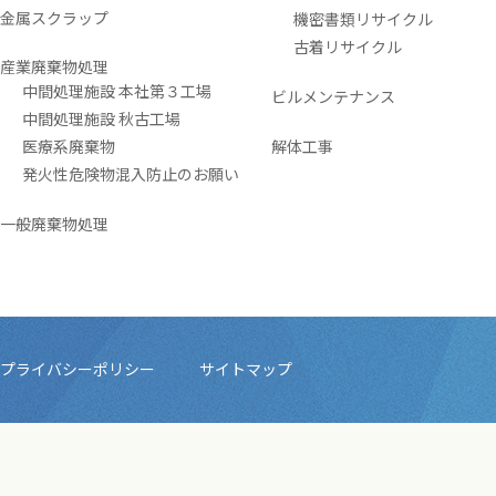
金属スクラップ
機密書類リサイクル
古着リサイクル
産業廃棄物処理
中間処理施設 本社第３工場
ビルメンテナンス
中間処理施設 秋古工場
医療系廃棄物
解体工事
発火性危険物混入防止のお願い
一般廃棄物処理
プライバシーポリシー
サイトマップ