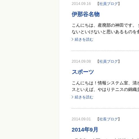
2014.09.16
【
社員ブログ
】
伊那谷名物
こんにちは、産廃部の神田です。
ないといけないと思いあるものを食
続きを読む
2014.09.08
【
社員ブログ
】
スポーツ
こんにちは！情報システム室、清水
スといえば、やはりテニスの錦織圭
続きを読む
2014.09.01
【
社長ブログ
】
2014年9月