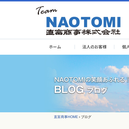
ホーム
法人のお客様
個
直富商事HOME
›
ブログ