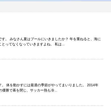
す。 みなさん夏はプールにいきましたか？ 年を重ねると、海に
とってなくなっていきますよね。 私は...
。 体を動かすには最適の季節がやってまいりました。 2014年
の優勝で幕を閉じ、サッカー熱も冷...