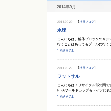
2014年9月
2014.09.29
【
社員ブログ
】
水球
こんにちは、解体ブロックの今井で
行くことはあってもプールに行くこ
続きを読む
2014.09.22
【
社員ブログ
】
フットサル
こんにちは！リサイクル部の関です
FIFAワールドカップもドイツ代表
続きを読む