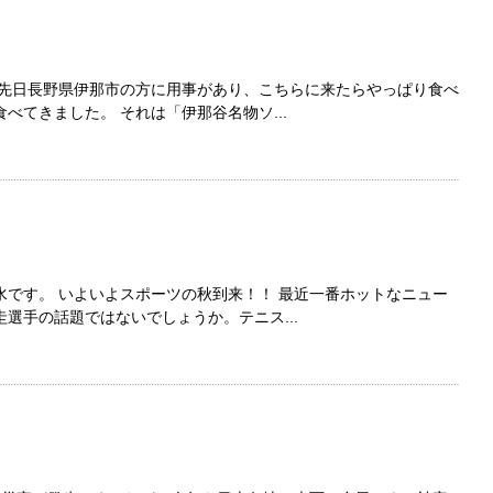
 先日長野県伊那市の方に用事があり、こちらに来たらやっぱり食べ
べてきました。 それは「伊那谷名物ソ...
です。 いよいよスポーツの秋到来！！ 最近一番ホットなニュー
選手の話題ではないでしょうか。テニス...