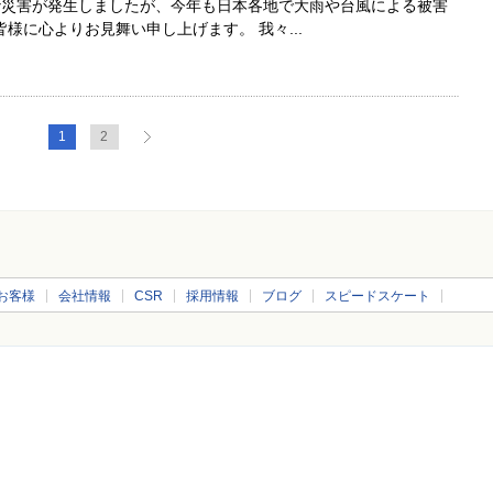
砂災害が発生しましたが、今年も日本各地で大雨や台風による被害
様に心よりお見舞い申し上げます。 我々...
1
2
お客様
会社情報
CSR
採用情報
ブログ
スピードスケート