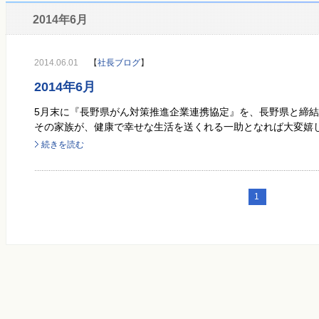
2014年6月
2014.06.01
【
社長ブログ
】
2014年6月
5月末に『長野県がん対策推進企業連携協定』を、長野県と締結
その家族が、健康で幸せな生活を送くれる一助となれば大変嬉しい
続きを読む
1