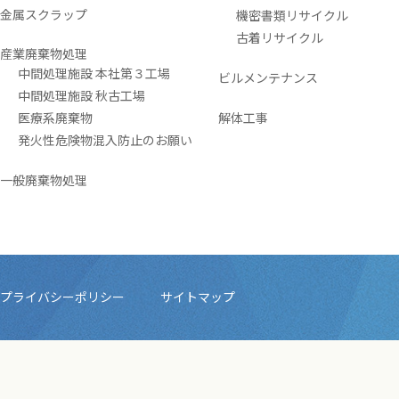
金属スクラップ
機密書類リサイクル
古着リサイクル
産業廃棄物処理
中間処理施設 本社第３工場
ビルメンテナンス
中間処理施設 秋古工場
医療系廃棄物
解体工事
発火性危険物混入防止のお願い
一般廃棄物処理
プライバシーポリシー
サイトマップ