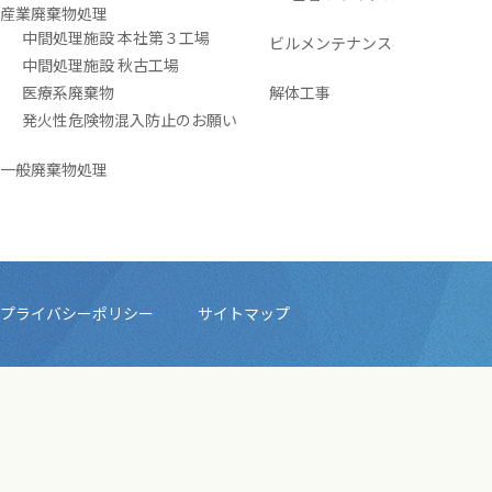
産業廃棄物処理
中間処理施設 本社第３工場
ビルメンテナンス
中間処理施設 秋古工場
医療系廃棄物
解体工事
発火性危険物混入防止のお願い
一般廃棄物処理
プライバシーポリシー
サイトマップ