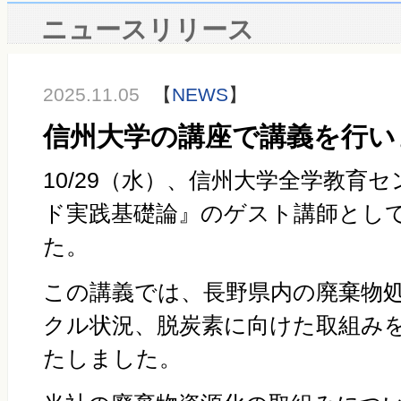
ニュースリリース
2025.11.05
【
NEWS
】
信州大学の講座で講義を行い
10/29（水）、信州大学全学教育
ド実践基礎論』のゲスト講師とし
た。
この講義では、長野県内の廃棄物
クル状況、脱炭素に向けた取組み
たしました。