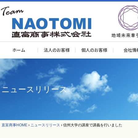
ホーム
法人のお客様
個人のお客様
会社情
ニュースリリース
直富商事HOME
›
ニュースリリース
›
信州大学の講座で講義を行いました