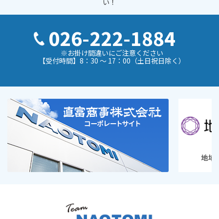
い！
026-222-1884
※お掛け間違いにご注意ください
【受付時間】8：30 ～ 17：00（土日祝日除く）