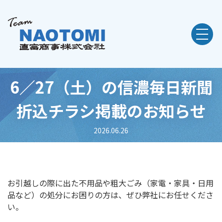
6／27（土）の信濃毎日新聞
折込チラシ掲載のお知らせ
2026.06.26
お引越しの際に出た不用品や粗大ごみ（家電・家具・日用
品など）の処分にお困りの方は、ぜひ弊社にお任せくださ
い。